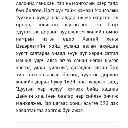
дэлхийд ганцхан, тэр нь монголын хээр талд
буй бөлгөө. Цогт хун тайж хэмээн Монголын
түүхийн хуудаснаа алдар нь мөнхөрсөн эх
оронч, эгшиглэн шүлэглэгч тэр бээр
эдүгээгээс дөрвөн зуу шүргэм жилийн өмнө
намрын нэгэн өдөр Хангай ханы
Цэцэрлэгийн хойд ууланд авлан ахуйдаа
хуягт халтараа унаад зүүн зүг харан сэтгэл
машид уярч авга эгчээ санан нэгэн шүлэг
хэлээд уяран уйлсныг, дагалдан явсан Эрх
хиа тогтоон авсан бөгөөд түүнээс дөрвөн
жилийн дараа буюу 1624 оны хаврын сард
“Дуутын хар чулуу” хэмээх байц хаднаа
Дайчин хиа, Гүен баатар нар сийлэн бичиж
мөнхөлжээ. Тэр цагаас хойш эдүгээ 390 дэх
хавартайгаа золгож буй ажээ.